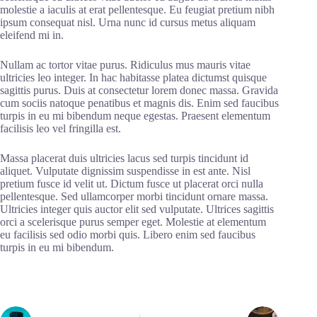
molestie a iaculis at erat pellentesque. Eu feugiat pretium nibh
ipsum consequat nisl. Urna nunc id cursus metus aliquam
eleifend mi in.
Nullam ac tortor vitae purus. Ridiculus mus mauris vitae
ultricies leo integer. In hac habitasse platea dictumst quisque
sagittis purus. Duis at consectetur lorem donec massa. Gravida
cum sociis natoque penatibus et magnis dis. Enim sed faucibus
turpis in eu mi bibendum neque egestas. Praesent elementum
facilisis leo vel fringilla est.
Massa placerat duis ultricies lacus sed turpis tincidunt id
aliquet. Vulputate dignissim suspendisse in est ante. Nisl
pretium fusce id velit ut. Dictum fusce ut placerat orci nulla
pellentesque. Sed ullamcorper morbi tincidunt ornare massa.
Ultricies integer quis auctor elit sed vulputate. Ultrices sagittis
orci a scelerisque purus semper eget. Molestie at elementum
eu facilisis sed odio morbi quis. Libero enim sed faucibus
turpis in eu mi bibendum.