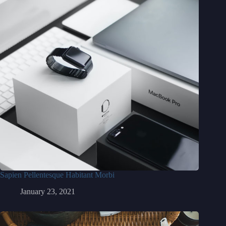
Sapien Pellentesque Habitant Morbi
January 23, 2021