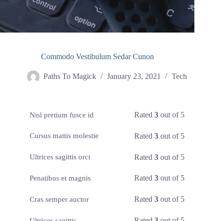
Commodo Vestibulum Sedar Cunon
Paths To Magick
January 23, 2021
Tech
Rated
3
out of 5
Nisl pretium fusce id
Rated
3
out of 5
Cursus mattis molestie
Rated
3
out of 5
Ultrices sagittis orci
Rated
3
out of 5
Penatibus et magnis
Rated
3
out of 5
Cras semper auctor
Rated
3
out of 5
Ultrices sagittis